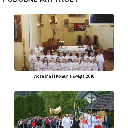
Wczesna i I Komunia święta 2018