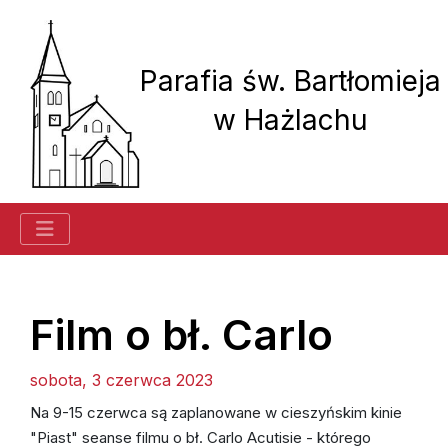
Parafia św. Bartłomieja
w Hażlachu
Historia parafii
Film o bł. Carlo
sobota, 3 czerwca 2023
Ogłoszenia
Na 9-15 czerwca są zaplanowane w cieszyńskim kinie
Kancelaria
"Piast" seanse filmu o bł. Carlo Acutisie - którego