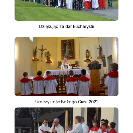
Dziękując za dar Eucharystii
Uroczystość Bożego Ciała 2021