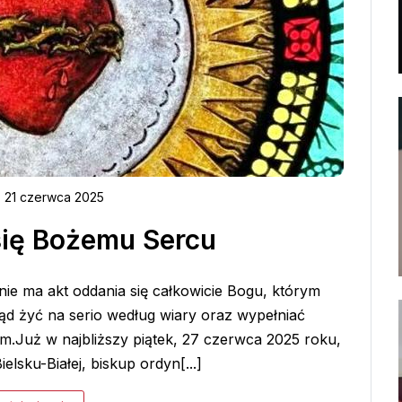
, 21 czerwca 2025
się Bożemu Sercu
nie ma akt oddania się całkowicie Bogu, którym
ąd żyć na serio według wiary oraz wypełniać
m.Już w najbliższy piątek, 27 czerwca 2025 roku,
lsku-Białej, biskup ordyn[...]