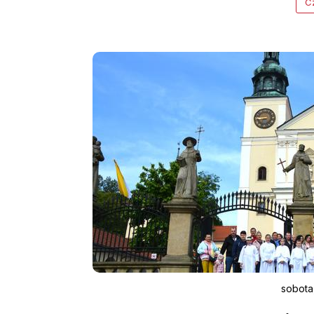
Cz
sobota