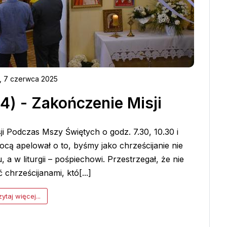
, 7 czerwca 2025
 4) - Zakończenie Misji
ji Podczas Mszy Świętych o godz. 7.30, 10.30 i
ocą apelował o to, byśmy jako chrześcijanie nie
wu, a w liturgii – pośpiechowi. Przestrzegał, że nie
chrześcijanami, któ[...]
ytaj więcej...