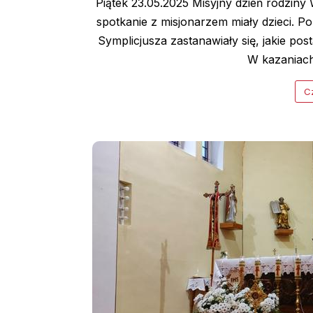
Piątek 23.05.2025 Misyjny dzień rodzin
spotkanie z misjonarzem miały dzieci. Po
Symplicjusza zastanawiały się, jakie pos
W kazaniach 
Cz