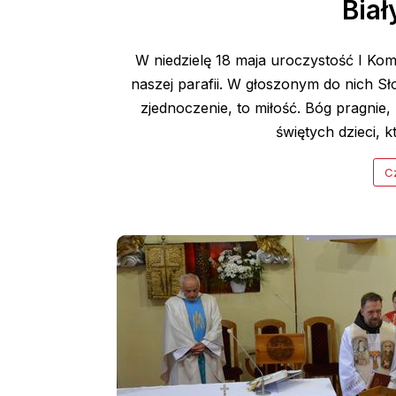
Biał
W niedzielę 18 maja uroczystość I Kom
naszej parafii. W głoszonym do nich Sł
zjednoczenie, to miłość. Bóg pragnie,
świętych dzieci, k
Cz