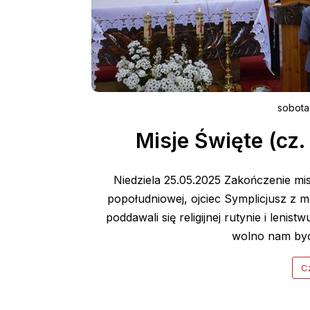
sobota
Misje Święte (cz.
Niedziela 25.05.2025 Zakończenie mis
popołudniowej, ojciec Symplicjusz z m
poddawali się religijnej rutynie i lenist
wolno nam być 
Cz