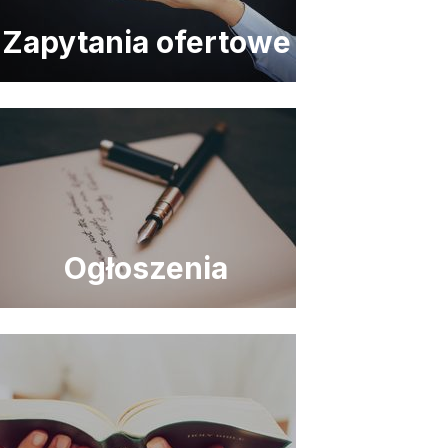
Zapytania ofertowe
Ogłoszenia