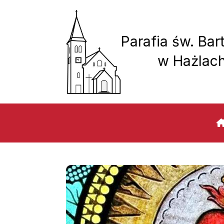
Parafia św. Bar
w Hażlac