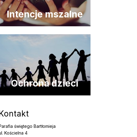
Intencje mszalne
Ochrona dzieci
Kontakt
Parafia świętego Bartłomieja
ul. Kościelna 4