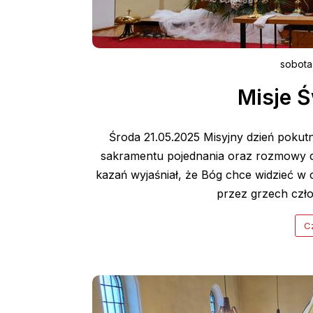
sobota
Misje Ś
Środa 21.05.2025 Misyjny dzień pokutny
sakramentu pojednania oraz rozmowy d
kazań wyjaśniał, że Bóg chce widzieć w
przez grzech człow
Cz