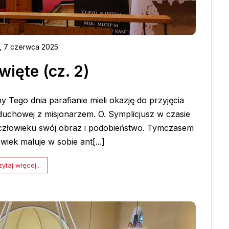
, 7 czerwca 2025
więte (cz. 2)
 Tego dnia parafianie mieli okazję do przyjęcia
uchowej z misjonarzem. O. Symplicjusz w czasie
 człowieku swój obraz i podobieństwo. Tymczasem
iek maluje w sobie ant[...]
ytaj więcej...