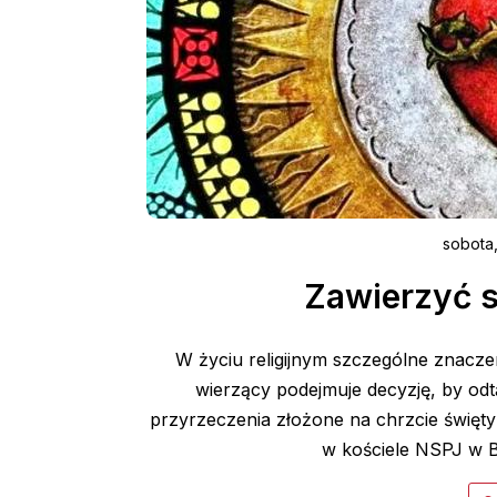
sobota
Zawierzyć 
W życiu religijnym szczególne znacze
wierzący podejmuje decyzję, by odt
przyrzeczenia złożone na chrzcie święty
w kościele NSPJ w Bie