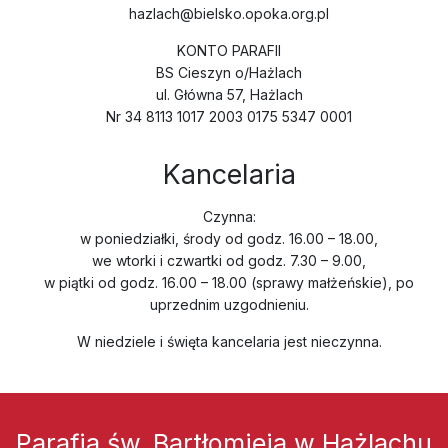
hazlach@bielsko.opoka.org.pl
KONTO PARAFII
BS Cieszyn o/Hażlach
ul. Główna 57, Hażlach
Nr 34 8113 1017 2003 0175 5347 0001
Kancelaria
Czynna:
w poniedziałki, środy od godz. 16.00 – 18.00,
we wtorki i czwartki od godz. 7.30 – 9.00,
w piątki od godz. 16.00 – 18.00 (sprawy małżeńskie), po
uprzednim uzgodnieniu.
W niedziele i święta kancelaria jest nieczynna.
Parafia św. Bartłomieja w Hażlachu