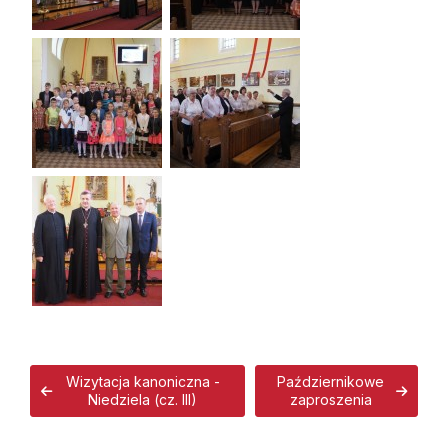
Wizytacja kanoniczna -
Październikowe
Niedziela (cz. III)
zaproszenia