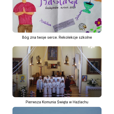
Bóg zna twoje serce. Rekolekcje szkolne
Pierwsza Komunia Święta w Hażlachu