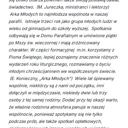
świadectwo.
(M. Jureczka, ministranci i lektorzy)
Arka Młodych to najmłodsza wspólnota w naszej
parafii. Istnieje trzeci rok jako grupa młodych ludzi w
wieku od gimnazjum do szkoły wyższej. Spotkania
odbywają się w Domu Parafialnym w umówione piątki
po Mszy św. wieczornej i mają zróżnicowany
charakter. W części formacyjnej m.in. korzystamy z
Pisma Świętego, lepiej poznajemy znaczenie różnych
wydarzeń roku liturgicznego, rozmawiamy o byciu
młodym chrześcijaninem we współczesnym świecie.
(E. Konieczny, „Arka Młodych”)
Wiele lat śpiewamy
wspólnie, niektórzy są z nami od początku, inni
dołączyli w międzyczasie, niekiedy dwie lub trzy
osoby z tej samej rodziny. Dodać przy tej okazji warto,
że właśnie rodzinna atmosfera panuje w naszej
wspólnocie, ponieważ spotykamy się nie tylko
podczas prób, ale także spotkań opłatkowych,