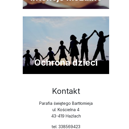
Ochrona dzieci
Kontakt
Parafia świętego Bartłomieja
ul. Kościelna 4
43-419 Hażlach
tel. 338569423