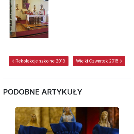
Rekolekcje szkolne 2018
Wielki Czwartek 2018
PODOBNE ARTYKUŁY