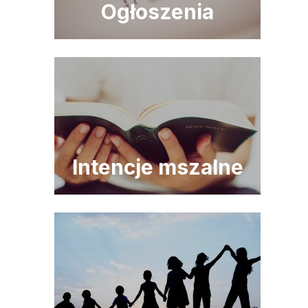
Ogłoszenia
Intencje mszalne