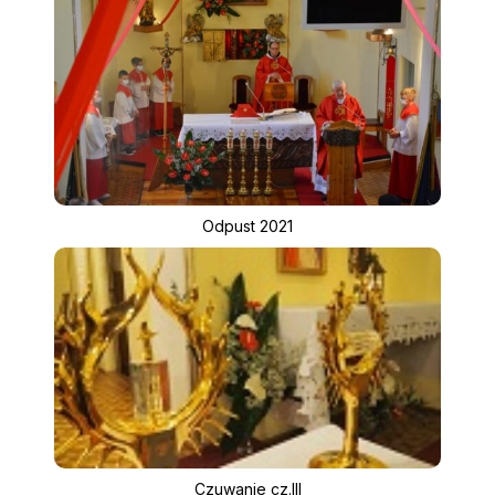
Odpust 2021
Czuwanie cz.III