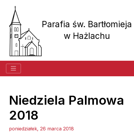
Parafia św. Bartłomieja
w Hażlachu
Historia parafii
Niedziela Palmowa
2018
Ogłoszenia
Kancelaria
poniedziałek, 26 marca 2018