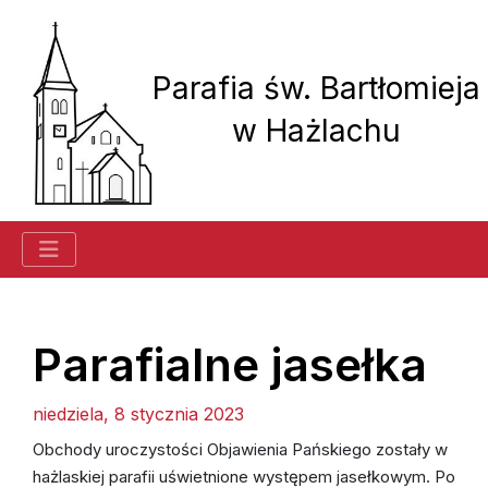
Parafia św. Bartłomieja
w Hażlachu
Historia parafii
Parafialne jasełka
niedziela, 8 stycznia 2023
Ogłoszenia
Obchody uroczystości Objawienia Pańskiego zostały w
Kancelaria
hażlaskiej parafii uświetnione występem jasełkowym. Po