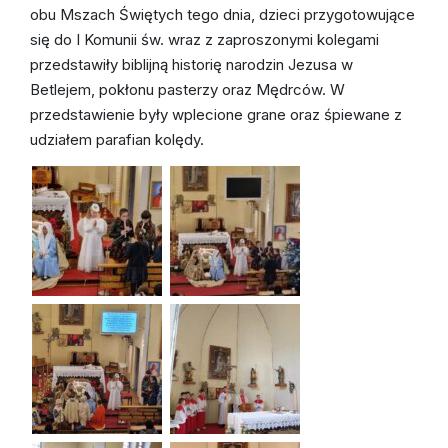
Ruchy katolickie w parafii
obu Mszach Świętych tego dnia, dzieci przygotowujące
się do I Komunii św. wraz z zaproszonymi kolegami
przedstawiły biblijną historię narodzin Jezusa w
Betlejem, pokłonu pasterzy oraz Mędrców. W
przedstawienie były wplecione grane oraz śpiewane z
udziałem parafian kolędy.