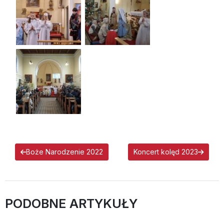
Boże Narodzenie 2022
Koncert kolęd 2023
PODOBNE ARTYKUŁY