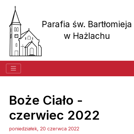
Parafia św. Bartłomieja
w Hażlachu
Historia parafii
Boże Ciało -
czerwiec 2022
Ogłoszenia
Kancelaria
poniedziałek, 20 czerwca 2022