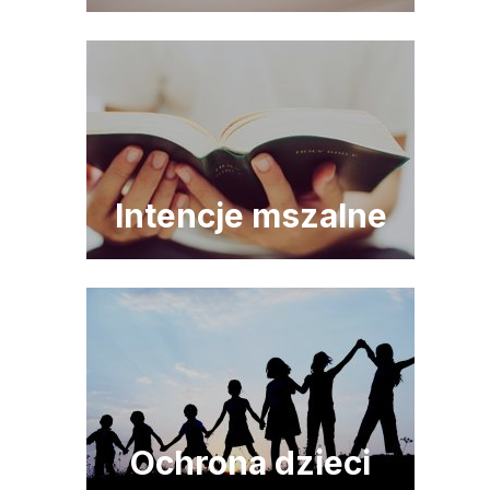
Intencje mszalne
Ochrona dzieci