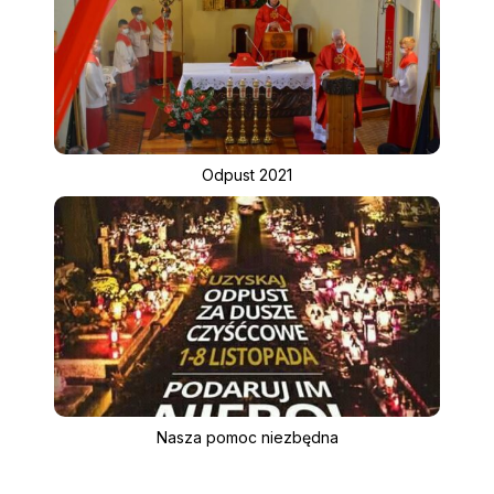
Odpust 2021
Nasza pomoc niezbędna