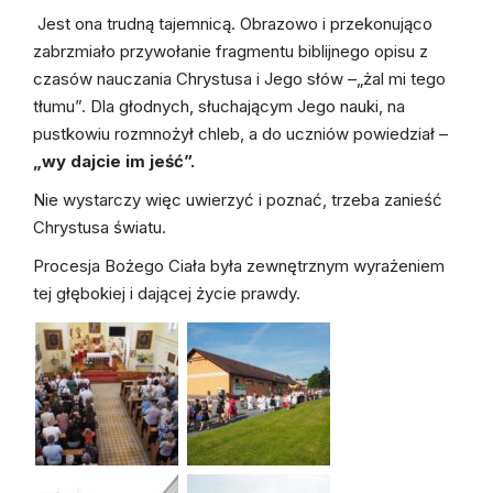
Jest ona trudną tajemnicą. Obrazowo i przekonująco
zabrzmiało przywołanie fragmentu biblijnego opisu z
czasów nauczania Chrystusa i Jego słów –„żal mi tego
tłumu”. Dla głodnych, słuchającym Jego nauki, na
pustkowiu rozmnożył chleb, a do uczniów powiedział –
„wy dajcie im jeść”.
Nie wystarczy więc uwierzyć i poznać, trzeba zanieść
Chrystusa światu.
Procesja Bożego Ciała była zewnętrznym wyrażeniem
tej głębokiej i dającej życie prawdy.