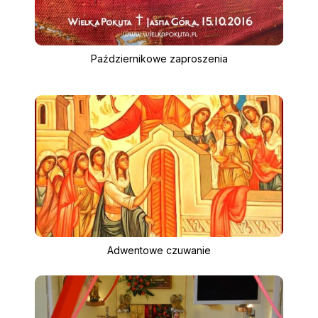
Październikowe zaproszenia
Adwentowe czuwanie