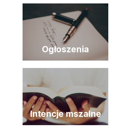
Ogłoszenia
Intencje mszalne