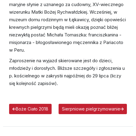
Ruchy katolickie w parafii
maryjne słynie z uznanego za cudowny, XV-wiecznego
wizerunku Matki Bożej Rychwałdzkiej. Wcześniej, w
muzeum domu rodzinnym w Łękawicy, dzięki opowieści
krewnych pielgrzymi będą mieli okazję poznać bliżej
niezwykłą postać Michała Tomaszka: franciszkanina -
misjonarza - błogosławionego męczennika z Pariacoto
w Peru.
Zaproszenie na wyjazd skierowane jest do dzieci,
młodzieży i dorosłych. Bliższe szczegóły i zgłoszenia u
p. kościelnego w zakrystii najpóźniej do 29 lipca (liczy
się kolejność zapisów).
Boże Ciało 2018
Sierpniowe pielgrzymowanie