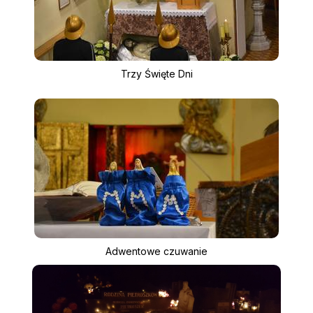
Trzy Święte Dni
Adwentowe czuwanie