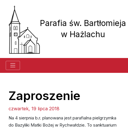
Parafia św. Bartłomieja
w Hażlachu
Historia parafii
Zaproszenie
czwartek, 19 lipca 2018
Ogłoszenia
Na 4 sierpnia b.r. planowana jest parafialna pielgrzymka
Kancelaria
do Bazyliki Matki Bożej w Rychwałdzie. To sanktuarium